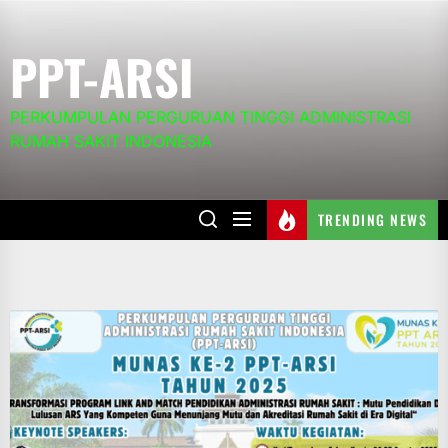
Skip
to
PPT-ARSI
the
content
PERKUMPULAN PERGURUAN TINGGI ADMINISTRASI
RUMAH SAKIT INDONESIA
TRENDING NEWS