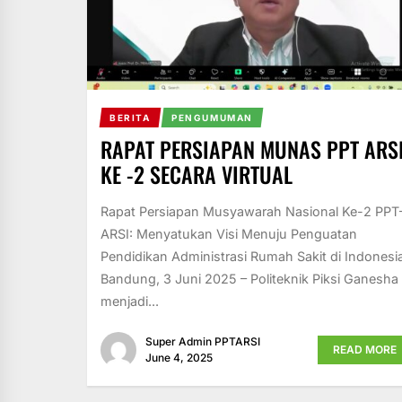
BERITA
PENGUMUMAN
RAPAT PERSIAPAN MUNAS PPT ARS
KE -2 SECARA VIRTUAL
Rapat Persiapan Musyawarah Nasional Ke-2 PPT
ARSI: Menyatukan Visi Menuju Penguatan
Pendidikan Administrasi Rumah Sakit di Indonesi
Bandung, 3 Juni 2025 – Politeknik Piksi Ganesha
menjadi...
Super Admin PPTARSI
READ MORE
June 4, 2025