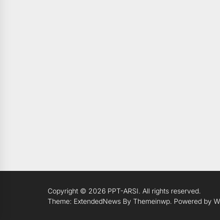
Copyright © 2026
PPT-ARSI.
All rights reserved.
Theme: ExtendedNews By
Themeinwp.
Powered by
W