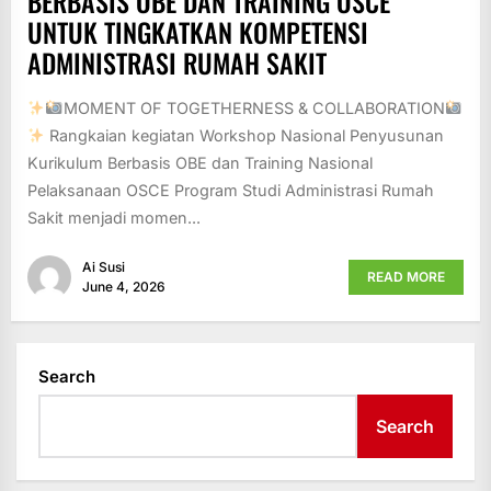
BERBASIS OBE DAN TRAINING OSCE
UNTUK TINGKATKAN KOMPETENSI
ADMINISTRASI RUMAH SAKIT
MOMENT OF TOGETHERNESS & COLLABORATION
Rangkaian kegiatan Workshop Nasional Penyusunan
Kurikulum Berbasis OBE dan Training Nasional
Pelaksanaan OSCE Program Studi Administrasi Rumah
Sakit menjadi momen...
Ai Susi
READ MORE
June 4, 2026
Search
Search