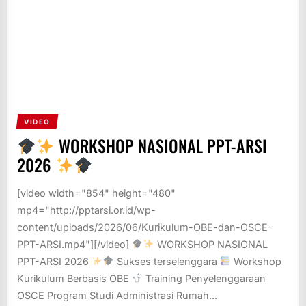
VIDEO
WORKSHOP NASIONAL PPT-ARSI
2026
[video width="854" height="480"
mp4="http://pptarsi.or.id/wp-
content/uploads/2026/06/Kurikulum-OBE-dan-OSCE-
PPT-ARSI.mp4"][/video]
WORKSHOP NASIONAL
PPT-ARSI 2026
Sukses terselenggara
Workshop
Kurikulum Berbasis OBE
Training Penyelenggaraan
OSCE Program Studi Administrasi Rumah...