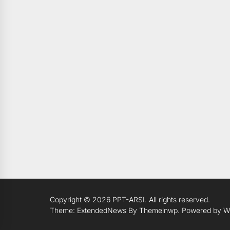
Copyright © 2026
PPT-ARSI.
All rights reserved.
Theme: ExtendedNews By
Themeinwp.
Powered by
W