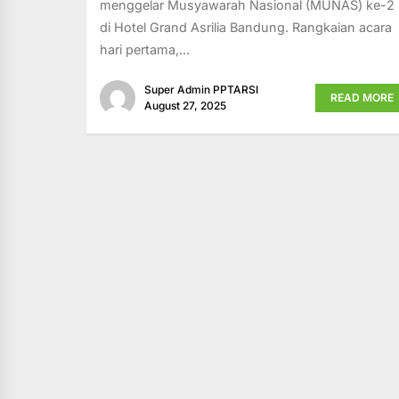
menggelar Musyawarah Nasional (MUNAS) ke-2
di Hotel Grand Asrilia Bandung. Rangkaian acara
hari pertama,...
Super Admin PPTARSI
READ MORE
August 27, 2025