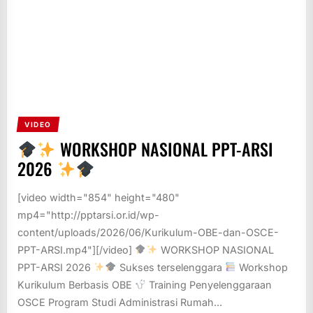
VIDEO
WORKSHOP NASIONAL PPT-ARSI
2026
[video width="854" height="480"
mp4="http://pptarsi.or.id/wp-
content/uploads/2026/06/Kurikulum-OBE-dan-OSCE-
PPT-ARSI.mp4"][/video]
WORKSHOP NASIONAL
PPT-ARSI 2026
Sukses terselenggara
Workshop
Kurikulum Berbasis OBE
Training Penyelenggaraan
OSCE Program Studi Administrasi Rumah...