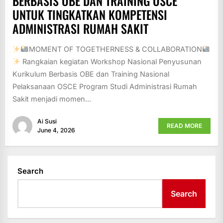
BERBASIS OBE DAN TRAINING OSCE
UNTUK TINGKATKAN KOMPETENSI
ADMINISTRASI RUMAH SAKIT
MOMENT OF TOGETHERNESS & COLLABORATION
Rangkaian kegiatan Workshop Nasional Penyusunan
Kurikulum Berbasis OBE dan Training Nasional
Pelaksanaan OSCE Program Studi Administrasi Rumah
Sakit menjadi momen...
Ai Susi
READ MORE
June 4, 2026
Search
Search