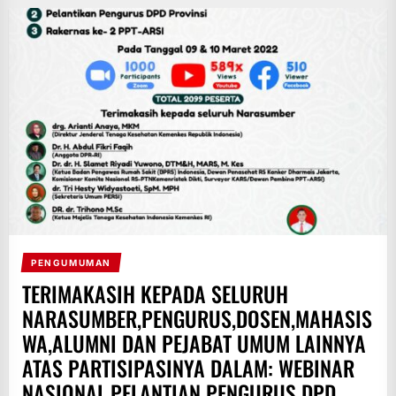
PENGUMUMAN
TERIMAKASIH KEPADA SELURUH
NARASUMBER,PENGURUS,DOSEN,MAHASIS
WA,ALUMNI DAN PEJABAT UMUM LAINNYA
ATAS PARTISIPASINYA DALAM: WEBINAR
NASIONAL,PELANTIAN PENGURUS DPD