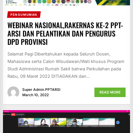
PENGUMUMAN
WEBINAR NASIONAL,RAKERNAS KE-2 PPT-
ARSI DAN PELANTIKAN DAN PENGURUS
DPD PROVINSI
Selamat Pagi Diberitahukan kepada Seluruh Dosen,
Mahasiswa serta Calon Wisudawan/Wati khusus Program
Studi Administrasi Rumah Sakit bahwa Perkuliahan pada
Rabu, 09 Maret 2022 DITIADAKAN dan...
Super Admin PPTARSI
READ MORE
March 10, 2022