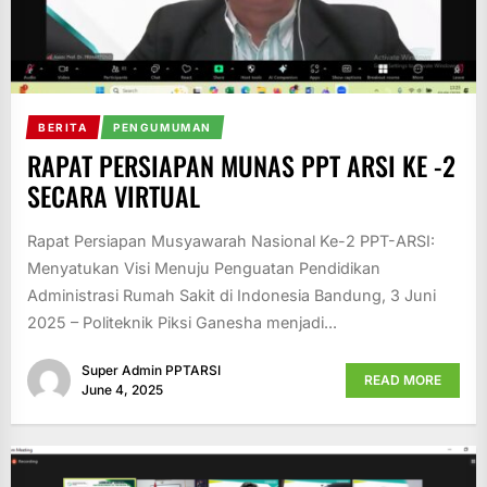
BERITA
PENGUMUMAN
RAPAT PERSIAPAN MUNAS PPT ARSI KE -2
SECARA VIRTUAL
Rapat Persiapan Musyawarah Nasional Ke-2 PPT-ARSI:
Menyatukan Visi Menuju Penguatan Pendidikan
Administrasi Rumah Sakit di Indonesia Bandung, 3 Juni
2025 – Politeknik Piksi Ganesha menjadi...
Super Admin PPTARSI
READ MORE
June 4, 2025