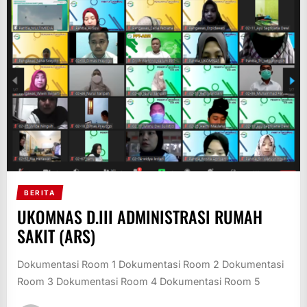
BERITA
UKOMNAS D.III ADMINISTRASI RUMAH
SAKIT (ARS)
Dokumentasi Room 1 Dokumentasi Room 2 Dokumentasi
Room 3 Dokumentasi Room 4 Dokumentasi Room 5