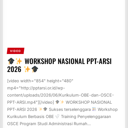
VIDEO
WORKSHOP NASIONAL PPT-ARSI
2026
[video width="854" height="480"
mp4="http://pptarsi.or.id/wp-
content/uploads/2026/06/Kurikulum-OBE-dan-OSCE-
PPT-ARSI.mp4"][/video]
WORKSHOP NASIONAL
PPT-ARSI 2026
Sukses terselenggara
Workshop
Kurikulum Berbasis OBE
Training Penyelenggaraan
OSCE Program Studi Administrasi Rumah...